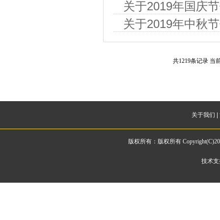
关于2019年国庆
关于2019年中秋
共1219条记录 当
关于我们
|
版权所有：版权所有 Copyright(
技术支